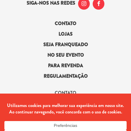
SIGA-NOS NAS REDES
CONTATO
LOJAS
SEJA FRANQUEADO
NO SEU EVENTO
PARA REVENDA
REGULAMENTAÇÃO
CONTATO
(21) 2442-2523
marketing@sorveteitalia.com
Estrada dos Bandeirantes, 11.742 – Vargem Pequena – RJ
Copyright © 2018 – Todos os direitos reservados