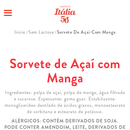
Pular
Início
Sem Lactose
Sorvete De Açaí Com Manga
/
/
para
o
conteúdo
Sorvete de Açaí com
Manga
Ingredientes: polpa de açaí, polpa de manga, água filtrada
e sacarose. Espessante: goma guar. Estabilizante:
monoglicerídeo destilado de ácidos graxos, monoestearato
de sorbitana e estearato de potássio.
ALÉRGICOS: CONTÉM DERIVADOS DE SOJA.
PODE CONTER AMENDOIM, LEITE, DERIVADOS DE