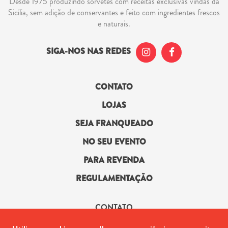
Desde 1975 produzindo sorvetes com receitas exclusivas vindas da
Sicília, sem adição de conservantes e feito com ingredientes frescos
e naturais.
SIGA-NOS NAS REDES
CONTATO
LOJAS
SEJA FRANQUEADO
NO SEU EVENTO
PARA REVENDA
REGULAMENTAÇÃO
CONTATO
(21) 2442-2523