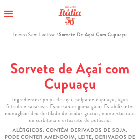
Pular
Início
Sem Lactose
Sorvete De Açaí Com Cupuaçu
/
/
para
o
conteúdo
Sorvete de Açaí com
Cupuaçu
Ingredientes: polpa de açaí, polpa de cupuaçu, água
filtrada e sacarose. Espessante: goma guar. Estabilizante:
monoglicerídeo destilado de ácidos graxos, monoestearato
de sorbitana e estearato de potássio.
ALÉRGICOS: CONTÉM DERIVADOS DE SOJA.
PODE CONTER AMENDOIM, LEITE, DERIVADOS DE