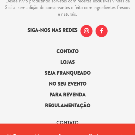
Desde 1975 produzindo sorvetes com receitas exclusivas vindas da
Sicília, sem adição de conservantes e feito com ingredientes frescos
e naturais.
SIGA-NOS NAS REDES
CONTATO
LOJAS
SEJA FRANQUEADO
NO SEU EVENTO
PARA REVENDA
REGULAMENTAÇÃO
CONTATO
(21) 2442-2523