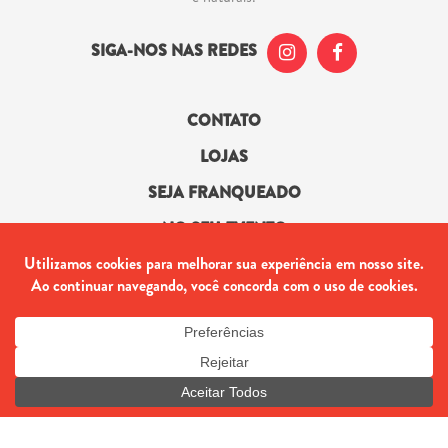
SIGA-NOS NAS REDES
CONTATO
LOJAS
SEJA FRANQUEADO
NO SEU EVENTO
PARA REVENDA
REGULAMENTAÇÃO
CONTATO
(21) 2442-2523
marketing@sorveteitalia.com
Estrada dos Bandeirantes, 11.742 – Vargem Pequena – RJ