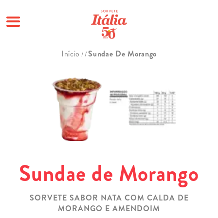
Pular
Início
Sundae De Morango
/
/
para
o
conteúdo
Sundae de Morango
SORVETE SABOR NATA COM CALDA DE
MORANGO E AMENDOIM