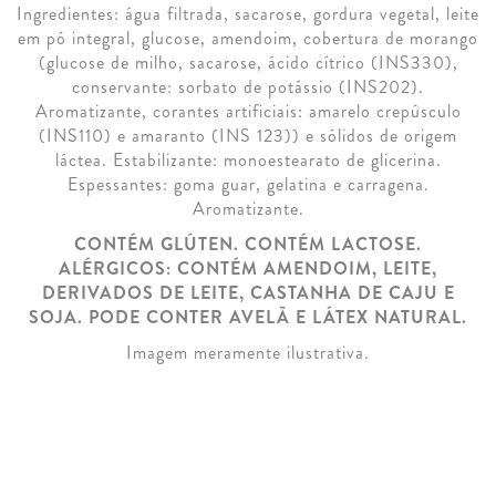
Ingredientes: água filtrada, sacarose, gordura vegetal, leite
em pó integral, glucose, amendoim, cobertura de morango
(glucose de milho, sacarose, ácido cítrico (INS330),
conservante: sorbato de potássio (INS202).
Aromatizante, corantes artificiais: amarelo crepúsculo
(INS110) e amaranto (INS 123)) e sólidos de origem
láctea. Estabilizante: monoestearato de glicerina.
Espessantes: goma guar, gelatina e carragena.
Aromatizante.
CONTÉM GLÚTEN. CONTÉM LACTOSE.
ALÉRGICOS: CONTÉM AMENDOIM, LEITE,
DERIVADOS DE LEITE, CASTANHA DE CAJU E
SOJA. PODE CONTER AVELÃ E LÁTEX NATURAL.
Imagem meramente ilustrativa.