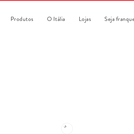
Produtos
O Itália
Lojas
Seja franqu