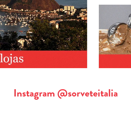
Instagram @sorveteitalia