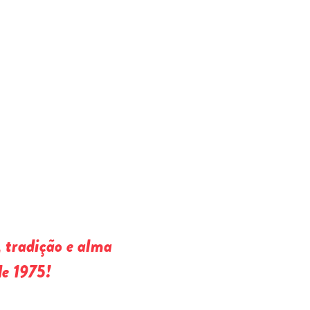
 tradição e alma
de 1975!