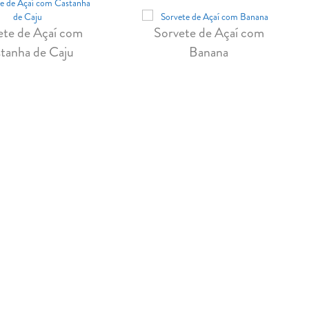
ete de Açaí com
Sorvete de Açaí com
tanha de Caju
Banana