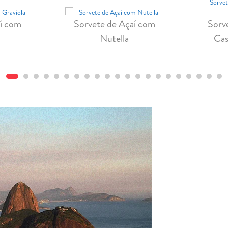
í com
Sorvete de Açaí com
Sorv
Nutella
Cas