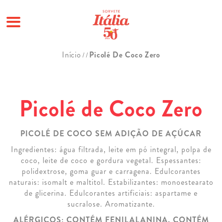
Pular
Início
Picolé De Coco Zero
/
/
para
o
conteúdo
Picolé de Coco Zero
PICOLÉ DE COCO SEM ADIÇÃO DE AÇÚCAR
Ingredientes: água filtrada, leite em pó integral, polpa de
coco, leite de coco e gordura vegetal. Espessantes:
polidextrose, goma guar e carragena. Edulcorantes
naturais: isomalt e maltitol. Estabilizantes: monoestearato
de glicerina. Edulcorantes artificiais: aspartame e
sucralose. Aromatizante.
ALÉRGICOS: CONTÉM FENILALANINA. CONTÉM