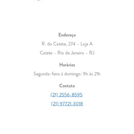
Endereço
R. do Catete, 274 – Loja A
Catete – Rio de Janeiro – RJ
Horários
Segunda-feira à domingo: 9h às 21h
Contato
(21) 2556-8595
(21) 97721-3018