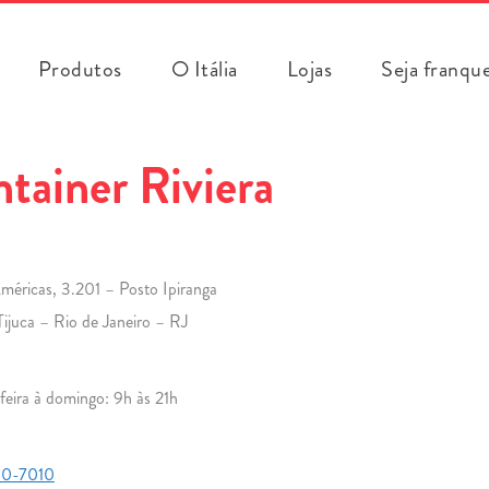
Produtos
O Itália
Lojas
Seja franqu
tainer Riviera
méricas, 3.201 – Posto Ipiranga
Tijuca – Rio de Janeiro – RJ
eira à domingo: 9h às 21h
10-7010